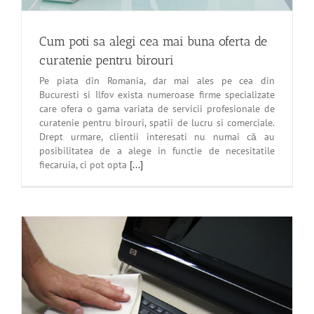
Cum poti sa alegi cea mai buna oferta de
curatenie pentru birouri
Pe piata din Romania, dar mai ales pe cea din
Bucuresti si Ilfov exista numeroase firme specializate
care ofera o gama variata de servicii profesionale de
curatenie pentru birouri, spatii de lucru si comerciale.
Drept urmare, clientii interesati nu numai că au
posibilitatea de a alege in functie de necesitatile
fiecaruia, ci pot opta
[...]