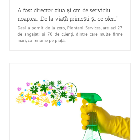
A fost director ziua și om de serviciu
noaptea. „De la viață primești și ce oferi“
Deși a pornit de la zero, Piontani Services, are azi 27
de angajați și 70 de clienți, dintre care multe firme
mari, cu renume pe piață.