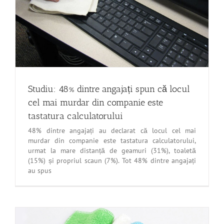
Studiu: 48% dintre angajați spun că locul
cel mai murdar din companie este
tastatura calculatorului
48% dintre angajați au declarat că locul cel mai
murdar din companie este tastatura calculatorului,
urmat la mare distanță de geamuri (31%), toaletă
(15%) și propriul scaun (7%). Tot 48% dintre angajați
au spus