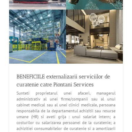
BENEFICIILE externalizarii serviciilor de
curatenie catre Piontani Services
Sunteti proprietarul unei afaceri, managerul
administrativ al unei firme/companii sau al unui
cabinet medical sau al unei clinici medicale, persoana
responsabila de la departamentul achizitii sau resurse
umane (HR) si aveti grija : unui salariat intern; a
costurilor cu salarizarea persoanei de la curatenie; a
achizitiei consumabilelor de curatenie si a amortizarii