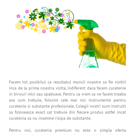
Facem tot posibilul ca rezultatul muncii noastre sa fie vizibil
inca de la prima noastra vizita, indiferent daca facem curatenie
in birouri mici sau spațioase. Pentru ca vrem sa ne facem treaba
asa cum trebuie, folosim cele mai noi instrumente pentru
curatenie si substante profesionale. Colegii nostri sunt instruiti
sa foloseasca exact cat trebuie din fiecare produs astfel incat
curatenia sa nu insemne risipa de substante.
Pentru noi, curatenia premium nu este o simpla oferta