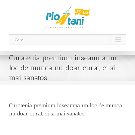
Skip
to
content
Go to...
Curatenia premium inseamna un
loc de munca nu doar curat, ci si
mai sanatos
Curatenia premium inseamna un loc de munca
nu doar curat, ci si mai sanatos