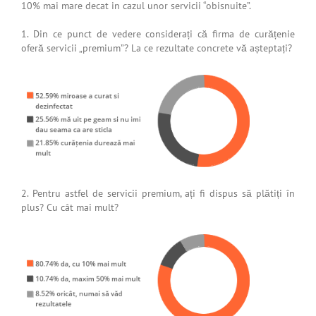
10% mai mare decat in cazul unor servicii “obisnuite”.
1. Din ce punct de vedere considerați că firma de curățenie
oferă servicii „premium”? La ce rezultate concrete vă așteptați?
2. Pentru astfel de servicii premium, ați fi dispus să plătiți în
plus? Cu cât mai mult?